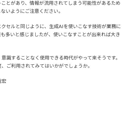
うことがあり、情報が流用されてしまう可能性があるため
しないようにご注意ください。
クセルと同じように、生成AIを使いこなす技術が業務に
題も多いと感じましたが、使いこなすことが出来れば大き
意識することなく使用できる時代がやって来そうです。
度、ご利用されてみてはいかがでしょうか。
信宏