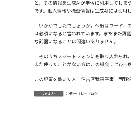
と、その情報を生成AIが学習に利用してしま
です。個人情報や機密情報は生成AIには使用
いかがでしたでしょうか。今後はワード、エ
は必須になると言われています。まだまだ課
な武器になることは間違いありません。
そのうちスマートフォンにも取り入れられ、
まだ使ったことがない方はこの機会にぜひ一
この記事を書いた人 住吉区我孫子東 西野
税理士リレーブログ
カテゴリー