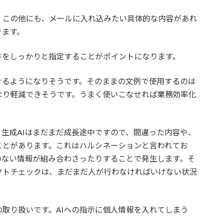
この他にも、メールに入れ込みたい具体的な内容があれ
きます。
をしっかりと指定することがポイントになります。
るようになりそうです。そのままの文例で使用するのは
なり軽減できそうです。うまく使いこなせれば業務効率化
生成AIはまだまだ成長途中ですので、間違った内容や、
ことがあります。これはハルシネーションと言われてお
のない情報が組み合わさったりすることで発生します。そ
クトチェックは、まだまだ人が行わなければいけない状況
取り扱いです。AIへの指示に個人情報を入れてしまう