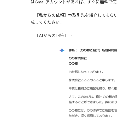
はGmailアカウントがあれば、すぐに無料で
【私からの依頼】⇒取引先を紹介してもらい
成してください。
【AIからの回答】⇒