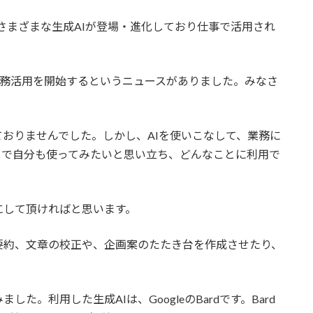
ど、さまざまな生成AIが登場・進化しており仕事で活用され
業務活用を開始するというニュースがありました。みなさ
おりませんでした。しかし、AIを使いこなして、業務に
こで自分も使ってみたいと思い立ち、どんなことに利用で
して頂ければと思います。
約、文章の校正や、企画案のたたき台を作成させたり、
。利用した生成AIは、GoogleのBardです。Bard