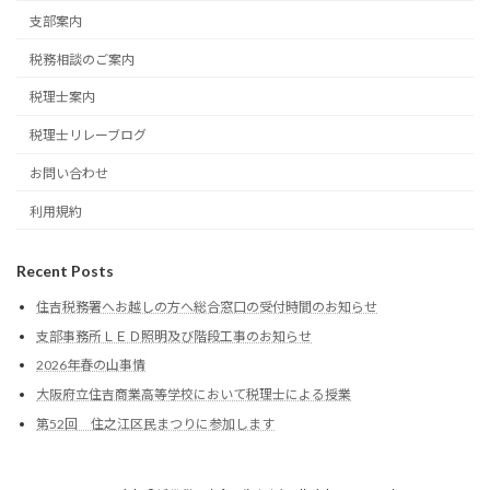
支部案内
税務相談のご案内
税理士案内
税理士リレーブログ
お問い合わせ
利用規約
Recent Posts
住吉税務署へお越しの方へ総合窓口の受付時間のお知らせ
支部事務所ＬＥＤ照明及び階段工事のお知らせ
2026年春の山事情
大阪府立住吉商業高等学校において税理士による授業
第52回 住之江区民まつりに参加します