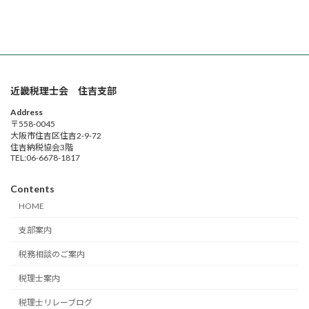
近畿税理士会 住吉支部
Address
〒558-0045
大阪市住吉区住吉2-9-72
住吉納税協会3階
TEL:06-6678-1817
Contents
HOME
支部案内
税務相談のご案内
税理士案内
税理士リレーブログ